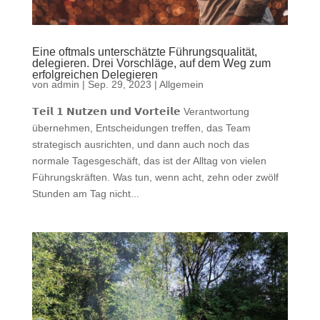
Eine oftmals unterschätzte Führungsqualität,
delegieren. Drei Vorschläge, auf dem Weg zum
erfolgreichen Delegieren
von
admin
|
Sep. 29, 2023
|
Allgemein
𝗧𝗲𝗶𝗹 𝟭 𝗡𝘂𝘁𝘇𝗲𝗻 𝘂𝗻𝗱 𝗩𝗼𝗿𝘁𝗲𝗶𝗹𝗲 Verantwortung
übernehmen, Entscheidungen treffen, das Team
strategisch ausrichten, und dann auch noch das
normale Tagesgeschäft, das ist der Alltag von vielen
Führungskräften. Was tun, wenn acht, zehn oder zwölf
Stunden am Tag nicht...