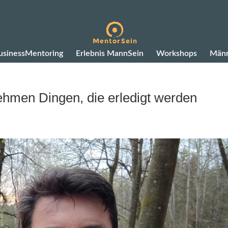
usinessMentoring
Erlebnis MannSein
Workshops
Männ
men Dingen, die erledigt werden