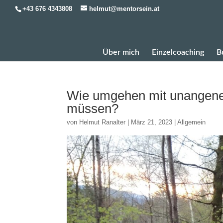
+43 676 4343808
helmut@mentorsein.at
Über mich
Einzelcoaching
B
Wie umgehen mit unangeneh
müssen?
von
Helmut Ranalter
|
März 21, 2023
|
Allgemein