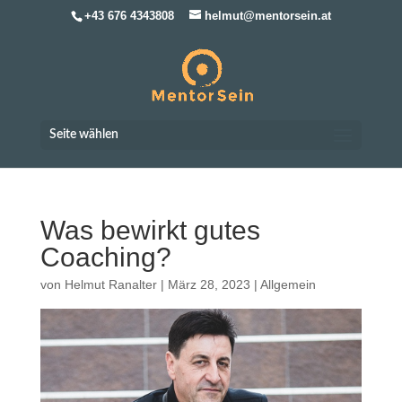
+43 676 4343808
helmut@mentorsein.at
Seite wählen
Was bewirkt gutes
Coaching?
von
Helmut Ranalter
|
März 28, 2023
|
Allgemein