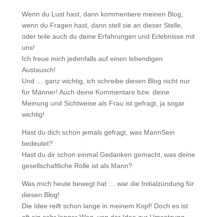
Wenn du Lust hast, dann kommentiere meinen Blog,
wenn du Fragen hast, dann stell sie an dieser Stelle,
oder teile auch du deine Erfahrungen und Erlebnisse mit
uns!
Ich freue mich jedenfalls auf einen lebendigen
Austausch!
Und … ganz wichtig, ich schreibe diesen Blog nicht nur
für Männer! Auch deine Kommentare bzw. deine
Meinung und Sichtweise als Frau ist gefragt, ja sogar
wichtig!
Hast du dich schon jemals gefragt, was MannSein
bedeutet?
Hast du dir schon einmal Gedanken gemacht, was deine
gesellschaftliche Rolle ist als Mann?
Was mich heute bewegt hat … war die Initialzündung für
diesen Blog!
Die Idee reift schon lange in meinem Kopf! Doch es ist
oft ein sehr langer Weg, von der Idee zur Umsetzung ­–