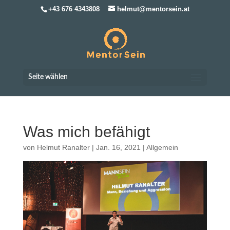
+43 676 4343808
helmut@mentorsein.at
Seite wählen
Was mich befähigt
von
Helmut Ranalter
|
Jan. 16, 2021
|
Allgemein